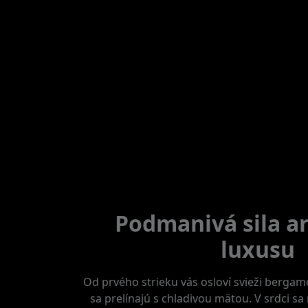
Podmanivá sila a
luxusu
Od prvého strieku vás osloví svieži bergamo
sa prelínajú s chladivou mätou. V srdci sa 