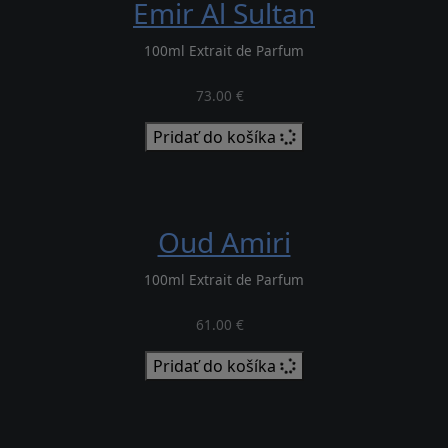
Emir Al Sultan
100ml Extrait de Parfum
73.00 €
Pridať do košíka
Oud Amiri
100ml Extrait de Parfum
61.00 €
Pridať do košíka